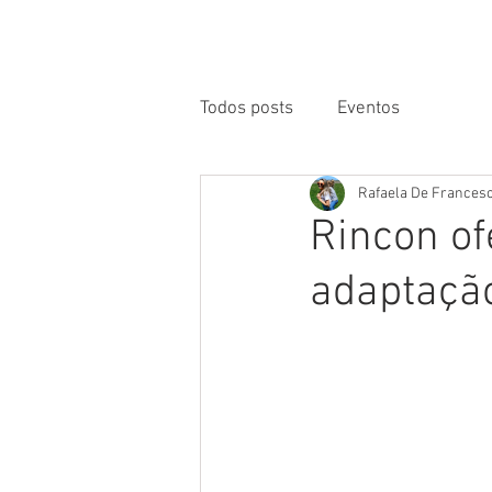
HOME
A RINCON
Todos posts
Eventos
Rafaela De Francesc
Rincon of
adaptaçã