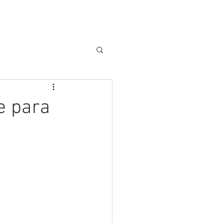
OTÍCIAS
CONTATO
e para