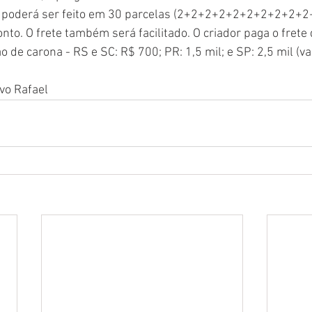
 poderá ser feito em 30 parcelas (2+2+2+2+2+2+2+2+2+2+1
to. O frete também será facilitado. O criador paga o frete 
 de carona - RS e SC: R$ 700; PR: 1,5 mil; e SP: 2,5 mil (va
avo Rafael