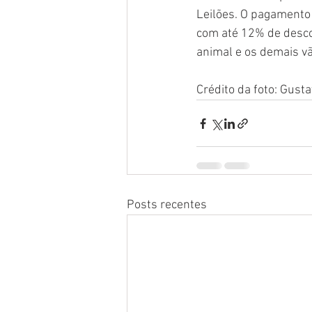
Leilões. O pagamento
com até 12% de descon
animal e os demais vão
Crédito da foto: Gust
Posts recentes