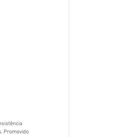
sistência 
s. Promovido 